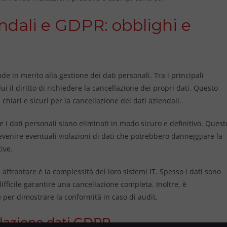
ndali e GDPR: obblighi e
e in merito alla gestione dei dati personali. Tra i principali
idui il diritto di richiedere la cancellazione dei propri dati. Questo
iari e sicuri per la cancellazione dei dati aziendali.
 i dati personali siano eliminati in modo sicuro e definitivo. Quest
venire eventuali violazioni di dati che potrebbero danneggiare la
ive.
 affrontare è la complessità dei loro sistemi IT. Spesso i dati sono
difficile garantire una cancellazione completa. Inoltre, è
per dimostrare la conformità in caso di audit.
ellazione dati GDPR