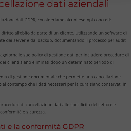
ellazione dati aziendali
azione dati GDPR, consideriamo alcuni esempi concreti:
iritto all’oblio da parte di un cliente. Utilizzando un software di
liente dai server e dai backup, documentando il processo per audit
ggiorna le sue policy di gestione dati per includere procedure di
dei clienti siano eliminati dopo un determinato periodo di
ma di gestione documentale che permette una cancellazione
do al contempo che i dati necessari per la cura siano conservati in
ocedure di cancellazione dati alle specificità del settore e
 conformità e sicurezza.
dati e la conformità GDPR