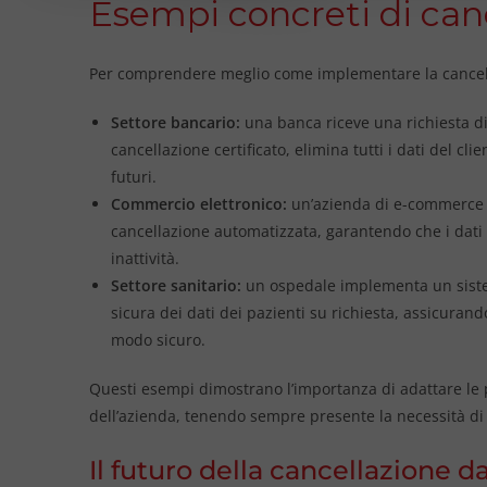
Esempi concreti di canc
Per comprendere meglio come implementare la cancell
Settore bancario:
una banca riceve una richiesta di d
cancellazione certificato, elimina tutti i dati del c
futuri.
Commercio elettronico:
un’azienda di e-commerce a
cancellazione automatizzata, garantendo che i dati 
inattività.
Settore sanitario:
un ospedale implementa un siste
sicura dei dati dei pazienti su richiesta, assicuran
modo sicuro.
Questi esempi dimostrano l’importanza di adattare le pr
dell’azienda, tenendo sempre presente la necessità di
Il futuro della cancellazione 