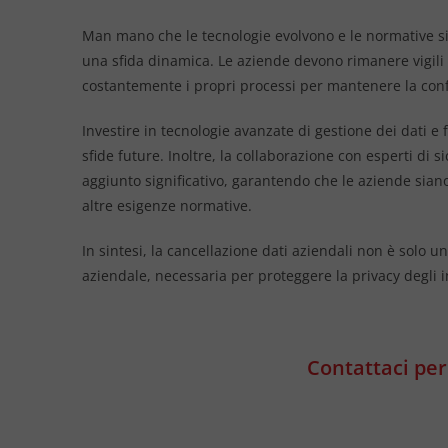
Man mano che le tecnologie evolvono e le normative si
una sfida dinamica. Le aziende devono rimanere vigili 
costantemente i propri processi per mantenere la con
Investire in tecnologie avanzate di gestione dei dati e
sfide future. Inoltre, la collaborazione con esperti di
aggiunto significativo, garantendo che le aziende siano 
altre esigenze normative.
In sintesi, la cancellazione dati aziendali non è solo
aziendale, necessaria per proteggere la privacy degli i
Contattaci per