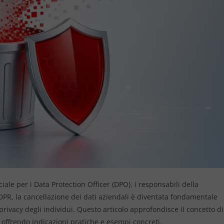
iale per i Data Protection Officer (DPO), i responsabili della
GDPR, la cancellazione dei dati aziendali è diventata fondamentale
rivacy degli individui. Questo articolo approfondisce il concetto di
 offrendo indicazioni pratiche e esempi concreti.