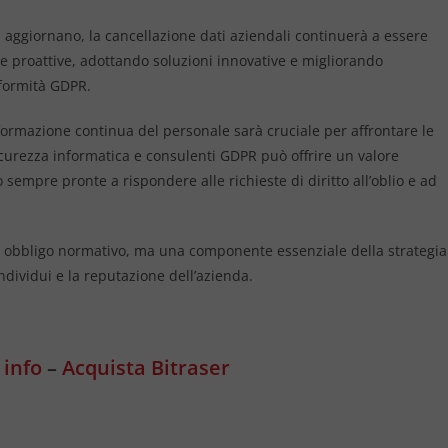
 aggiornano, la cancellazione dati aziendali continuerà a essere
e proattive, adottando soluzioni innovative e migliorando
formità GDPR.
 formazione continua del personale sarà cruciale per affrontare le
 sicurezza informatica e consulenti GDPR può offrire un valore
sempre pronte a rispondere alle richieste di diritto all’oblio e ad
 un obbligo normativo, ma una componente essenziale della strategia
ndividui e la reputazione dell’azienda.
 info
–
Acquista Bitraser