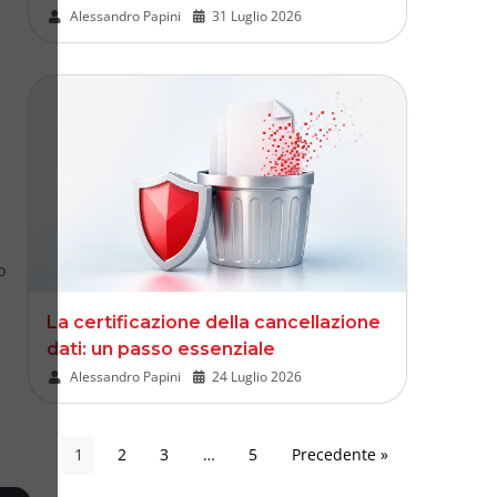
Alessandro Papini
•
31 Luglio 2026
o
La certificazione della cancellazione
dati: un passo essenziale
Alessandro Papini
•
24 Luglio 2026
1
2
3
…
5
Precedente »