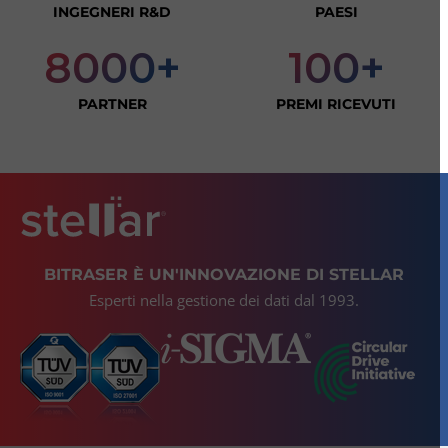
INGEGNERI R&D
PAESI
8000+
100+
PARTNER
PREMI RICEVUTI
BITRASER È UN'INNOVAZIONE DI STELLAR
Esperti nella gestione dei dati dal 1993.