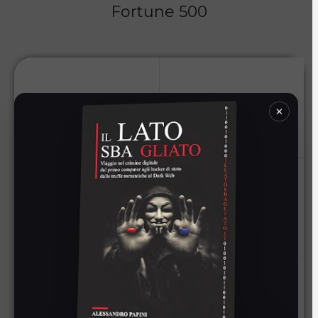
Fortune 500
×