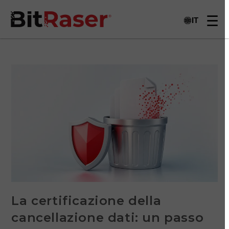
IT
La certificazione della
cancellazione dati: un passo