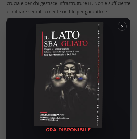
cruciale per chi gestisce infrastrutture IT. Non è sufficiente
eliminare semplicemente un file per garantirne
l'irreversibilità: è necessario un processo di wipe…
×
Continua A Leggere
ORA DISPONIBILE