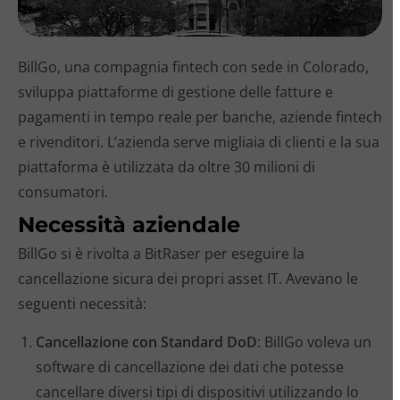
BillGo, una compagnia fintech con sede in Colorado,
sviluppa piattaforme di gestione delle fatture e
pagamenti in tempo reale per banche, aziende fintech
e rivenditori. L’azienda serve migliaia di clienti e la sua
piattaforma è utilizzata da oltre 30 milioni di
consumatori.
Necessità aziendale
BillGo si è rivolta a BitRaser per eseguire la
cancellazione sicura dei propri asset IT. Avevano le
seguenti necessità:
Cancellazione con Standard DoD
: BillGo voleva un
software di cancellazione dei dati che potesse
cancellare diversi tipi di dispositivi utilizzando lo