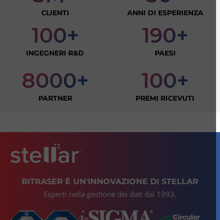
CLIENTI
ANNI DI ESPERIENZA
100+
190+
INGEGNERI R&D
PAESI
8000+
100+
PARTNER
PREMI RICEVUTI
BITRASER È UN'INNOVAZIONE DI STELLAR
Esperti nella gestione dei dati dal 1993.