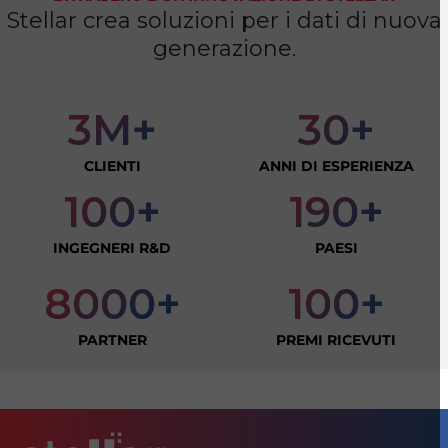
Stellar crea soluzioni per i dati di nuova
generazione.
3M+
30+
CLIENTI
ANNI DI ESPERIENZA
100+
190+
INGEGNERI R&D
PAESI
8000+
100+
PARTNER
PREMI RICEVUTI