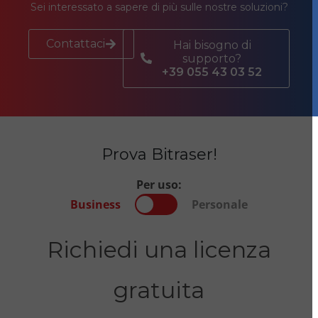
Sei interessato a sapere di più sulle nostre soluzioni?
Contattaci
Hai bisogno di
supporto?
+39 055 43 03 52
Prova Bitraser!
Per uso:
Business
Personale
Richiedi una licenza
gratuita