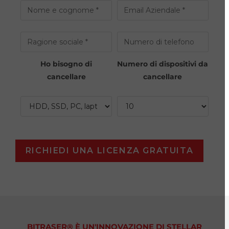
Ho bisogno di
Numero di dispositivi da
cancellare
cancellare
BITRASER® È UN'INNOVAZIONE DI STELLAR