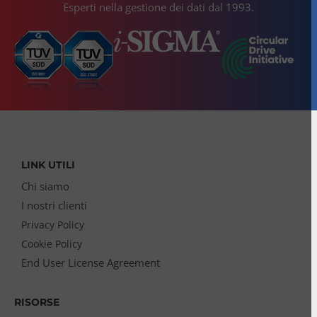
Esperti nella gestione dei dati dal 1993.
LINK UTILI
Chi siamo
I nostri clienti
Privacy Policy
Cookie Policy
End User License Agreement
RISORSE