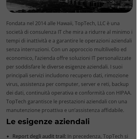
Fondata nel 2014 alle Hawaii, TopTech, LLC è una
società di consulenza IT che mira a ridurre al minimo i
tempi di inattività e a garantire le operazioni aziendali
senza interruzioni. Con un approccio multilivello ed
economico, l’azienda offre soluzioni IT personalizzate
per soddisfare le diverse esigenze aziendali. I suoi
principali servizi includono recupero dati, rimozione
virus, assistenza per computer, server e reti, backup
dei dati, continuità operativa e conformità con HIPAA.
TopTech garantisce le prestazioni aziendali con una
manutenzione proattiva e un’assistenza affidabile.
Le esigenze aziendali
Report degli audit trail:
In precedenza, TopTech si