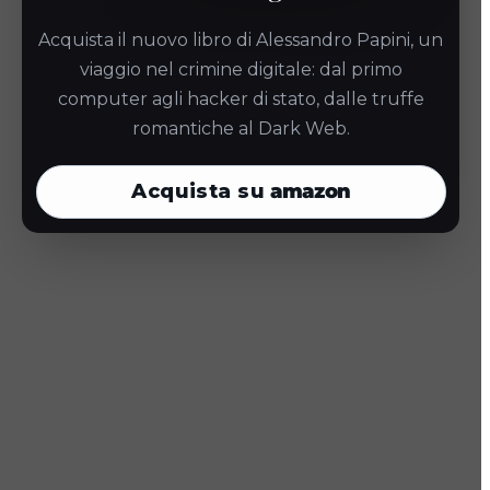
Acquista il nuovo libro di Alessandro Papini, un
Continua gli acquisti
viaggio nel crimine digitale: dal primo
Torna alla home
computer agli hacker di stato, dalle truffe
romantiche al Dark Web.
Acquista su
amazon